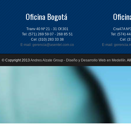
Oficina Bogotá
Oficin
Tranv 40 Nº 21 - 31 Of.301
Cra47A Nº3
Tel: (571) 269 59 07 - 268 85 51
Tel: (574) 4
Cel: (310) 283 33 38
Cel: (
E-mail: gerencia@asentel.com.co
E-mail: gerencia
© Copyright 2013
Andres Alzate Group - Diseño y Desarrollo Web en Medellín
. A