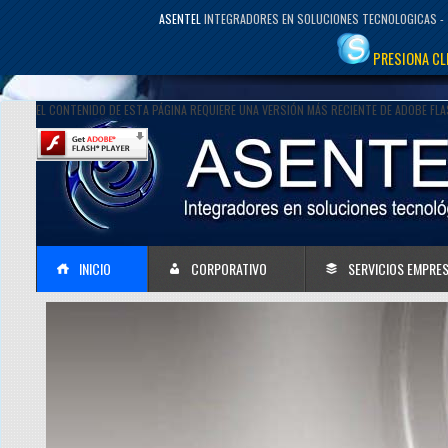
ASENTEL
INTEGRADORES EN SOLUCIONES TECNOLOGICAS - 
PRESIONA CL
EL CONTENIDO DE ESTA PÁGINA REQUIERE UNA VERSIÓN MÁS RECIENTE DE ADOBE FLA
INICIO
CORPORATIVO
SERVICIOS EMPRES