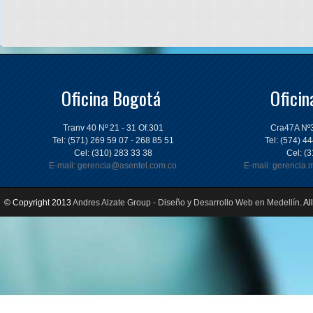
Oficina Bogotá
Oficin
Tranv 40 Nº 21 - 31 Of.301
Cra47A Nº3
Tel: (571) 269 59 07 - 268 85 51
Tel: (574) 4
Cel: (310) 283 33 38
Cel: (
E-mail: gerencia@asentel.com.co
E-mail: gerencia
© Copyright 2013
Andres Alzate Group - Diseño y Desarrollo Web en Medellín
. A